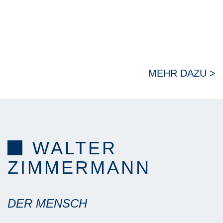
k
MEHR DAZU >
WALTER
ZIMMERMANN
DER MENSCH