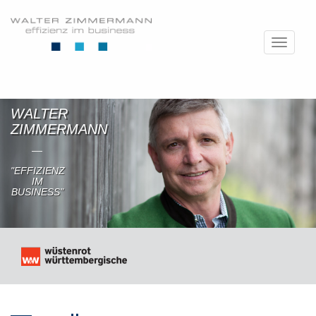
Toggle
navigat
WALTER
ZIMMERMANN
"EFFIZIENZ
IM
BUSINESS"